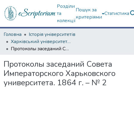
Розділи
Пошук за
та
Статистика
критеріями
колекції
Головна
Історія університетів
Харківський університет (до 217-річчя)
Протоколы заседаний Совета Императорского Харьковского университета. 1864 г. – № 2
Протоколы заседаний Совета
Императорского Харьковского
университета. 1864 г. – № 2