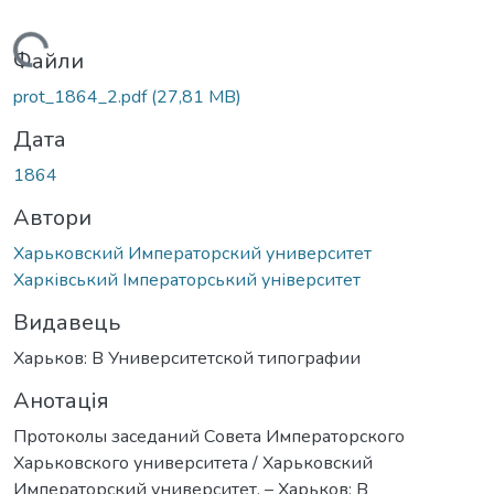
Вантажиться...
Файли
prot_1864_2.pdf
(27,81 MB)
Дата
1864
Автори
Харьковский Императорский университет
Харківський Імператорський університет
Видавець
Харьков: В Университетской типографии
Анотація
Протоколы заседаний Совета Императорского
Харьковского университета / Харьковский
Императорский университет. – Харьков: В