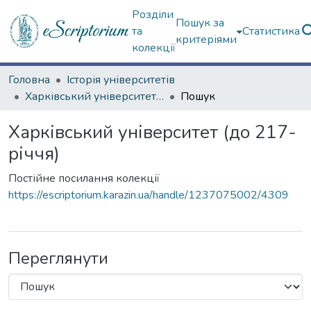
Розділи
Пошук за
та
Статистика
критеріями
колекції
Головна
Історія університетів
Харківський університет (до 217-річчя)
Пошук
Харківський університет (до 217-
річчя)
Постійне посилання колекції
https://escriptorium.karazin.ua/handle/1237075002/4309
Переглянути