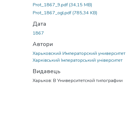
Prot_1867_9.pdf
(34,15 MB)
Prot_1867_ogl.pdf
(785,34 KB)
Дата
1867
Автори
Харьковский Императорский университет
Харківський Імператорський університет
Видавець
Харьков: В Университетской типографии