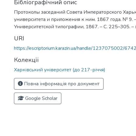
Бібліографічний опис
Протоколы заседаний Совета Императорского Харь
университета и приложения к ним. 1867 года. № 9. –
Университетской типографии, 1867. – С. 225–305. – (
URI
https://escriptorium.karazin.ua/handle/1237075002/674
Колекції
Харківський університет (до 217-річчя)
Повна інформація про документ
Google Scholar