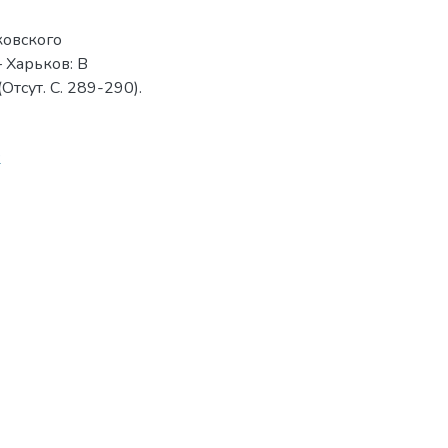
ковского
 Харьков: В
Отсут. С. 289-290).
2