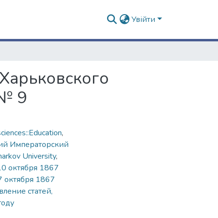
Увійти
 Харьковского
 № 9
ciences::Education
,
ий Императорский
harkov University
,
10 октября 1867
7 октября 1867
вление статей,
году