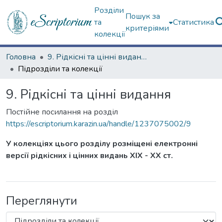
Розділи
Пошук за
та
Статистика
критеріями
колекції
Головна
9. Рідкісні та цінні видання
Підрозділи та колекції
9. Рідкісні та цінні видання
Постійне посилання на розділ
https://escriptorium.karazin.ua/handle/1237075002/9
У колекціях цього розділу розміщені електронні
версії рідкісних і цінних видань ХІХ - ХХ ст.
Переглянути