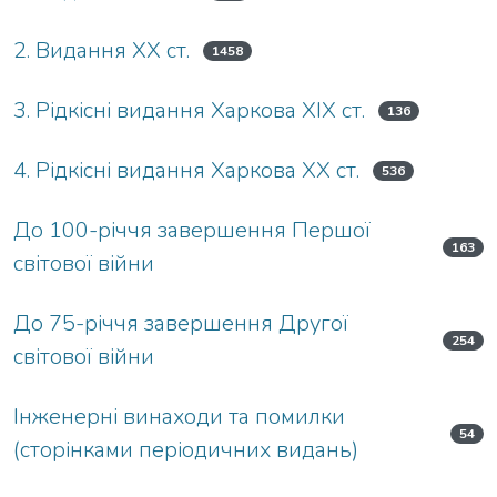
2. Видання ХХ ст.
1458
3. Рідкісні видання Харкова ХІХ ст.
136
4. Рідкісні видання Харкова ХХ ст.
536
До 100-річчя завершення Першої
163
світової війни
До 75-річчя завершення Другої
254
світової війни
Інженерні винаходи та помилки
54
(сторінками періодичних видань)