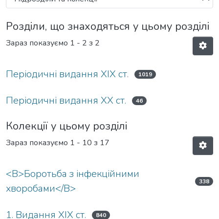
Розділи, що знаходяться у цьому розділі
Зараз показуємо
1 - 2 з 2
Періодичні видання ХІХ ст.
1019
Періодичні видання ХХ ст.
46
Колекції у цьому розділі
Зараз показуємо
1 - 10 з 17
<B>Боротьба з інфекційними
338
хворобами</B>
1. Видання ХІХ ст.
840