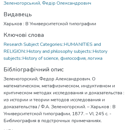
Зеленогорський, Федір Олександрович
Видавець
Харьков : В Университетской типографии
Ключові слова
Research Subject Categories::HUMANITIES and
RELIGION::History and philosophy subjects::History
subjects::History of science
,
философия
,
логика
Бібліографічний опис
Зеленогорский, Федор Александрович. О
математическом, метафизическом, индуктивном и
критическом методах исследования и доказательства :
из истории и теории методов исследования и
доказательства / Ф.А. Зеленогорский. – Харьков : В
Университетской типографии, 1877. – VI, 245 с. -
Библиография в подстрочных примечаниях.