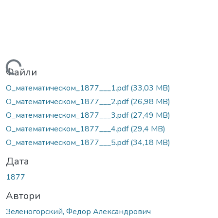
Вантажиться...
Файли
О_математическом_1877___1.pdf
(33,03 MB)
О_математическом_1877___2.pdf
(26,98 MB)
О_математическом_1877___3.pdf
(27,49 MB)
О_математическом_1877___4.pdf
(29,4 MB)
О_математическом_1877___5.pdf
(34,18 MB)
Дата
1877
Автори
Зеленогорский, Федор Александрович