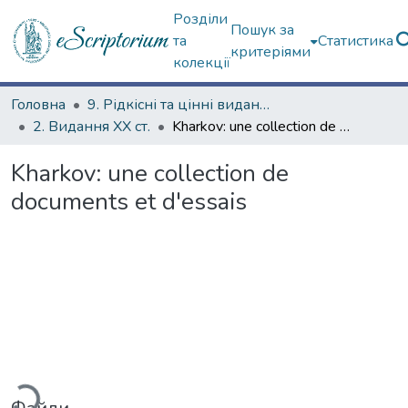
Розділи
Пошук за
та
Статистика
критеріями
колекції
Головна
9. Рідкісні та цінні видання
2. Видання ХХ ст.
Kharkov: une collection de documents et d'essais
Kharkov: une collection de
documents et d'essais
ажиться...