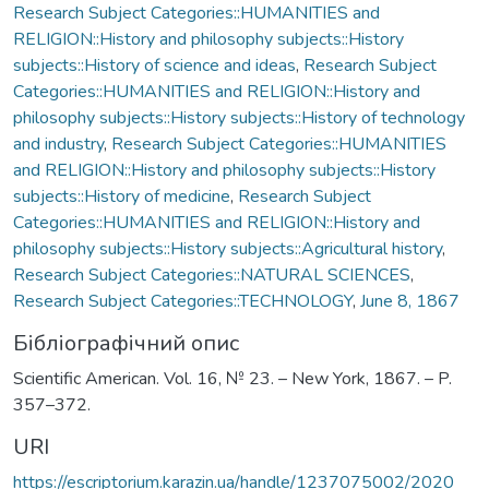
Research Subject Categories::HUMANITIES and
RELIGION::History and philosophy subjects::History
subjects::History of science and ideas
,
Research Subject
Categories::HUMANITIES and RELIGION::History and
philosophy subjects::History subjects::History of technology
and industry
,
Research Subject Categories::HUMANITIES
and RELIGION::History and philosophy subjects::History
subjects::History of medicine
,
Research Subject
Categories::HUMANITIES and RELIGION::History and
philosophy subjects::History subjects::Agricultural history
,
Research Subject Categories::NATURAL SCIENCES
,
Research Subject Categories::TECHNOLOGY
,
June 8, 1867
Бібліографічний опис
Scientific American. Vol. 16, № 23. – New York, 1867. – P.
357–372.
URI
https://escriptorium.karazin.ua/handle/1237075002/2020