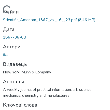
Вантажиться...
Файли
Scientific_American_1867_vol_16__23.pdf
(8,46 MB)
Дата
1867-06-08
Автори
б/а
Видавець
New York. Munn & Company
Анотація
A weekly journal of practical information, art, science,
mechanics, chemistry and manufactures.
Ключові слова