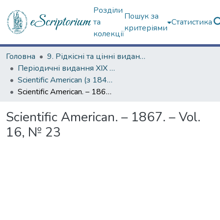
Розділи
Пошук за
та
Статистика
критеріями
колекції
Головна
9. Рідкісні та цінні видання
Періодичні видання ХІХ ст.
Scientific American (з 1845 р.)
Scientific American. – 1867. – Vol. 16, № 23
Scientific American. – 1867. – Vol.
16, № 23