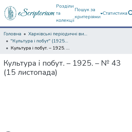
Розділи
Пошук за
та
Статистика
критеріями
колекції
Головна
Харківські періодичні видання
"Культура і побут" (1925–1928 рр.)
Культура і побут. – 1925. – № 43 (15 листопада)
Культура і побут. – 1925. – № 43
(15 листопада)