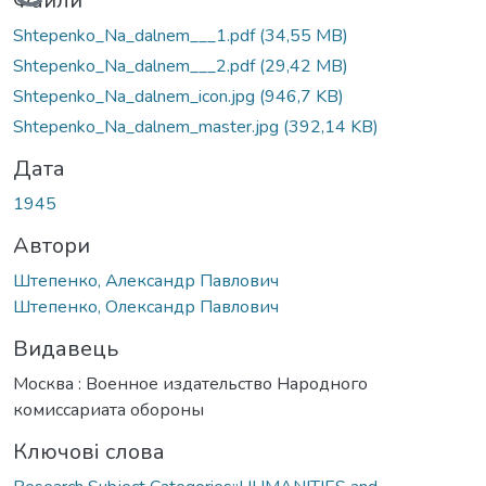
Вантажиться...
Файли
Shtepenko_Na_dalnem___1.pdf
(34,55 MB)
Shtepenko_Na_dalnem___2.pdf
(29,42 MB)
Shtepenko_Na_dalnem_icon.jpg
(946,7 KB)
Shtepenko_Na_dalnem_master.jpg
(392,14 KB)
Дата
1945
Автори
Штепенко, Александр Павлович
Штепенко, Олександр Павлович
Видавець
Москва : Военное издательство Народного
комиссариата обороны
Ключові слова