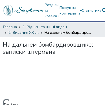
Розділи
Пошук за
та
Статистика
критеріями
колекції
Головна
9. Рідкісні та цінні видання
2. Видання ХХ ст.
На дальнем бомбардировщике: записки штурмана
На дальнем бомбардировщике:
записки штурмана