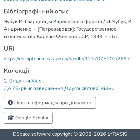
Бібліографічний опис
Чубук И. Гвардейцы Карельского фронта / И. Чубук, К.
Андриенко. – [Петрозаводск]: Государственное
издательство Карело-Финской ССР, 1944. – 38 с.
URI
https://escriptorium.karazin.ua/handle/1237075002/2697
Колекції
2. Видання ХХ ст.
До 75-річчя завершення Другої світової війни
Повна інформація про документ
Google Scholar
DSpace software
copyright © 2002-2026
LYRASIS