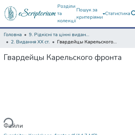
Розділи
Пошук за
та
Статистика
критеріями
колекції
Головна
9. Рідкісні та цінні видання
2. Видання ХХ ст.
Гвардейцы Карельского фронта
Гвардейцы Карельского фронта
ься...
Файли