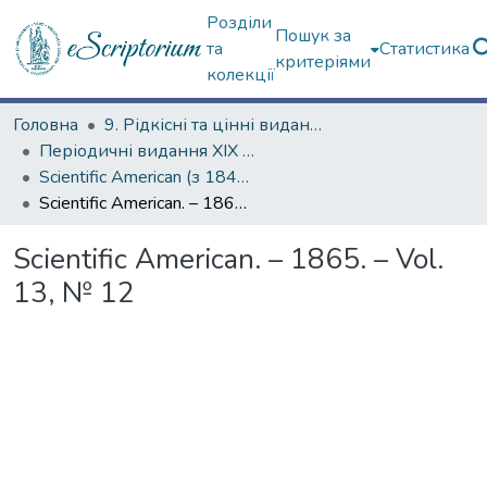
Розділи
Пошук за
та
Статистика
критеріями
колекції
Головна
9. Рідкісні та цінні видання
Періодичні видання ХІХ ст.
Scientific American (з 1845 р.)
Scientific American. – 1865. – Vol. 13, № 12
Scientific American. – 1865. – Vol.
13, № 12