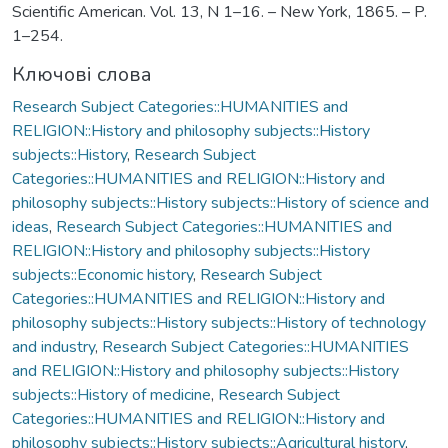
Scientific American. Vol. 13, N 1–16. – New York, 1865. – P.
1–254.
Ключові слова
Research Subject Categories::HUMANITIES and
RELIGION::History and philosophy subjects::History
subjects::History
,
Research Subject
Categories::HUMANITIES and RELIGION::History and
philosophy subjects::History subjects::History of science and
ideas
,
Research Subject Categories::HUMANITIES and
RELIGION::History and philosophy subjects::History
subjects::Economic history
,
Research Subject
Categories::HUMANITIES and RELIGION::History and
philosophy subjects::History subjects::History of technology
and industry
,
Research Subject Categories::HUMANITIES
and RELIGION::History and philosophy subjects::History
subjects::History of medicine
,
Research Subject
Categories::HUMANITIES and RELIGION::History and
philosophy subjects::History subjects::Agricultural history
,