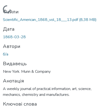
Вантажиться...
Файли
Scientific_American_1868_vol_18___13.pdf
(8,38 MB)
Дата
1868-03-28
Автори
б/а
Видавець
New York. Munn & Company
Анотація
A weekly journal of practical information, art, science,
mechanics, chemistry and manufactures.
Ключові слова