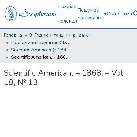
Розділи
Пошук за
та
Статистика
критеріями
колекції
Головна
9. Рідкісні та цінні видання
Періодичні видання ХІХ ст.
Scientific American (з 1845 р.)
Scientific American. – 1868. – Vol. 18, № 13
Scientific American. – 1868. – Vol.
18, № 13