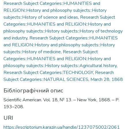
Research Subject Categories::HUMANITIES and
RELIGION::History and philosophy subjects::History
subjects::History of science and ideas
,
Research Subject
Categories::HUMANITIES and RELIGION::History and
philosophy subjects::History subjects::History of technology
and industry
,
Research Subject Categories::HUMANITIES
and RELIGION::History and philosophy subjects::History
subjects::History of medicine
,
Research Subject
Categories::HUMANITIES and RELIGION::History and
philosophy subjects::History subjects::Agricultural history
,
Research Subject Categories::TECHNOLOGY
,
Research
Subject Categories::NATURAL SCIENCES
,
March 28, 1868
Бібліографічний опис
Scientific American. Vol. 18, № 13. – New York, 1868. – P.
193–208.
URI
https://escriptorium.karazin.ua/handle/1237075002/2061