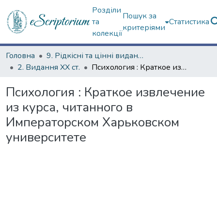
Розділи
Пошук за
та
Статистика
критеріями
колекції
Головна
9. Рідкісні та цінні видання
2. Видання ХХ ст.
Психология : Краткое извлечение из курса, читанного в Императорском Харьковском университете
Психология : Краткое извлечение
из курса, читанного в
Императорском Харьковском
университете