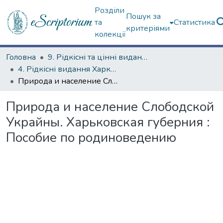
Розділи
Пошук за
та
Статистика
критеріями
колекції
Головна
9. Рідкісні та цінні видання
4. Рідкісні видання Харкова ХХ ст.
Природа и население Слободской Украйны. Харьковская губерния : Пособие по родиноведению
Природа и население Слободской
Украйны. Харьковская губерния :
Пособие по родиноведению