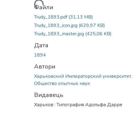
Вантажиться...
Файли
Trudy_1893.pdf
(31,13 MB)
Trudy_1893_icon.jpg
(629,97 KB)
Trudy_1893_master.jpg
(425,06 KB)
Дата
1894
Автори
Харьковский Императорский университет.
Общество опытных наук
Видавець
Харьков : Типография Адольфа Дарре