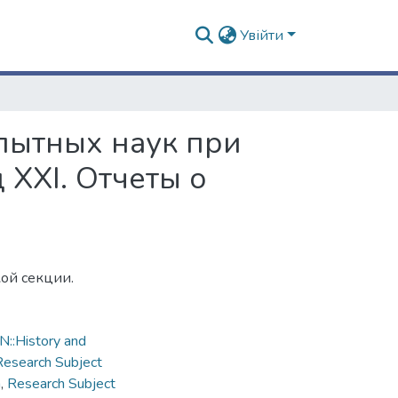
Увійти
пытных наук при
 XXI. Отчеты о
ой секции.
::History and
Research Subject
n
,
Research Subject