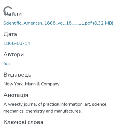
Вантажиться...
Файли
Scientific_American_1868_vol_18___11.pdf
(8,32 MB)
Дата
1868-03-14
Автори
б/а
Видавець
New York. Munn & Company
Анотація
A weekly journal of practical information, art, science,
mechanics, chemistry and manufactures.
Ключові слова