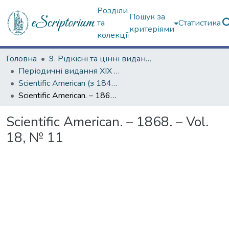
Розділи
Пошук за
та
Статистика
критеріями
колекції
Головна
9. Рідкісні та цінні видання
Періодичні видання ХІХ ст.
Scientific American (з 1845 р.)
Scientific American. – 1868. – Vol. 18, № 11
Scientific American. – 1868. – Vol.
18, № 11