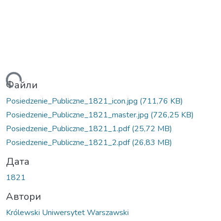
ажиться...
Файли
Posiedzenie_Publiczne_1821_icon.jpg
(711,76 KB)
Posiedzenie_Publiczne_1821_master.jpg
(726,25 KB)
Posiedzenie_Publiczne_1821_1.pdf
(25,72 MB)
Posiedzenie_Publiczne_1821_2.pdf
(26,83 MB)
Дата
1821
Автори
Królewski Uniwersytet Warszawski