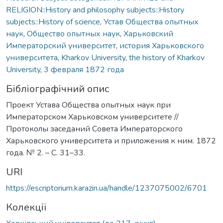
RELIGION::History and philosophy subjects::History
subjects::History of science
,
Устав Общества опытных
наук
,
Общество опытных наук
,
Харьковский
Императорский университет
,
история Харьковского
университета
,
Kharkov University
,
the history of Kharkov
University
,
3 февраля 1872 года
Бібліографічний опис
Проект Устава Общества опытных наук при
Императорском Харьковском университете //
Протоколы заседаний Совета Императорского
Харьковского университета и приложения к ним. 1872
года. № 2. – С. 31–33.
URI
https://escriptorium.karazin.ua/handle/1237075002/6701
Колекції