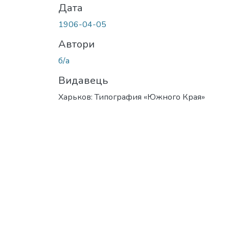
Дата
1906-04-05
Автори
б/а
Видавець
Харьков: Типография «Южного Края»