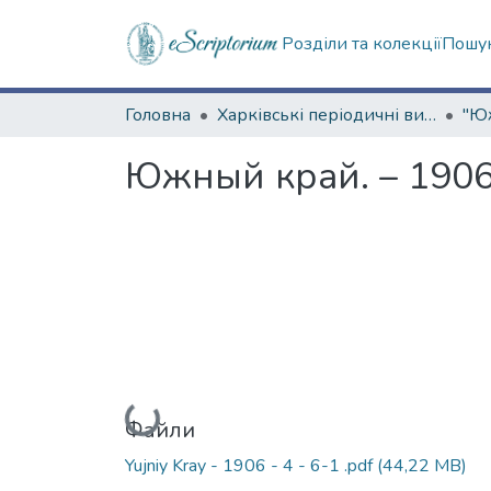
Розділи та колекції
Пошук
Головна
Харківські періодичні видання
Южный край. – 1906.
Вантажиться...
Файли
Yujniy Kray - 1906 - 4 - 6-1 .pdf
(44,22 MB)