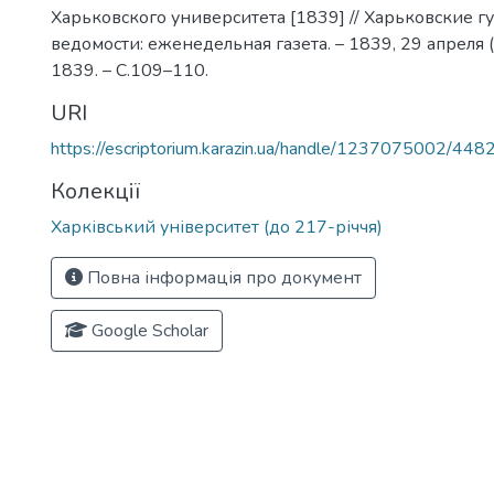
Харьковского университета [1839] // Харьковские г
ведомости: еженедельная газета. – 1839, 29 апреля (
1839. – С.109–110.
URI
https://escriptorium.karazin.ua/handle/1237075002/448
Колекції
Харківський університет (до 217-річчя)
Повна інформація про документ
Google Scholar