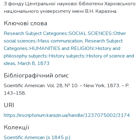
З фонду Центральної наукової бібліотеки Харківського
національного університету імені В.Н. Каразіна.
Ключові слова
Research Subject Categories::SOCIAL SCIENCES::Other
social sciences::Mass communication
,
Research Subject
Categories::HUMANITIES and RELIGION::History and
philosophy subjects::History subjects::History of science and
ideas
,
March 8, 1873
Бібліографічний опис
Scientific American. Vol. 28, № 10. – New York, 1873. – P.
143–158.
URI
https://escriptorium.karazin.ua/handle/1237075002/3174
Колекції
Scientific American (з 1845 р.)