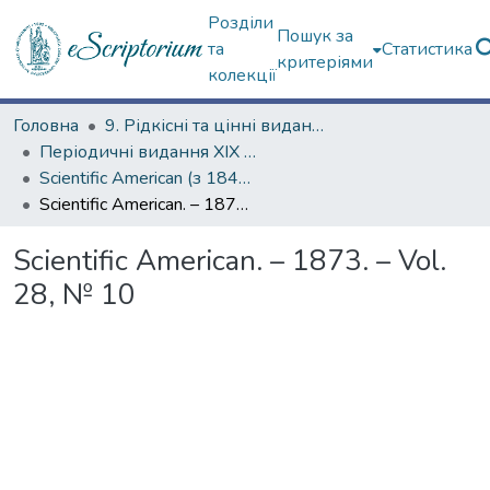
Розділи
Пошук за
та
Статистика
критеріями
колекції
Головна
9. Рідкісні та цінні видання
Періодичні видання ХІХ ст.
Scientific American (з 1845 р.)
Scientific American. – 1873. – Vol. 28, № 10
Scientific American. – 1873. – Vol.
28, № 10