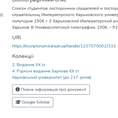
Список студентов, посторонних слушателей и посто
слушательниц Императорского Харьковского универ
B)
полугодие 1906 г. // Харьковский Императорский ун
Харьков: В Университетской типографии, 1906. – 92 
URI
https://escriptorium.karazin.ua/handle/1237075002/332
Колекції
2. Видання ХХ ст.
4. Рідкісні видання Харкова ХХ ст.
Харківський університет (до 217-річчя)
Повна інформація про документ
Google Scholar