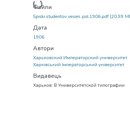
Вантажиться...
Файли
Spiski studentov vesen. pol.1906.pdf
(20,99 M
Дата
1906
Автори
Харьковский Императорский университет
Харківський Імператорський університет
Видавець
Харьков: В Университетской типографии