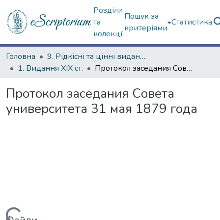
Розділи
Пошук за
та
Статистика
критеріями
колекції
Головна
9. Рідкісні та цінні видання
1. Видання ХІХ ст.
Протокол заседания Совета университета 31 мая 1879 года
Протокол заседания Совета
университета 31 мая 1879 года