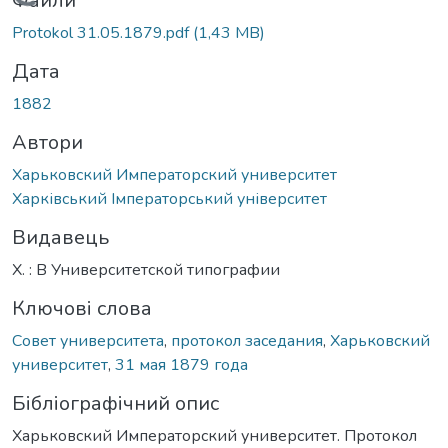
Вантажиться...
Файли
Protokol 31.05.1879.pdf
(1,43 MB)
Дата
1882
Автори
Харьковский Императорский университет
Харківський Імператорський університет
Видавець
Х. : В Университетской типографии
Ключові слова
Совет университета
,
протокол заседания
,
Харьковский
университет
,
31 мая 1879 года
Бібліографічний опис
Харьковский Императорский университет. Протокол