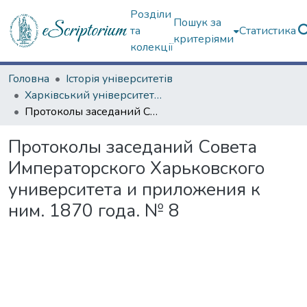
Розділи
Пошук за
та
Статистика
критеріями
колекції
Головна
Історія університетів
Харківський університет (до 217-річчя)
Протоколы заседаний Совета Императорского Харьковского университета и приложения к ним. 1870 года. № 8
Протоколы заседаний Совета
Императорского Харьковского
университета и приложения к
ним. 1870 года. № 8