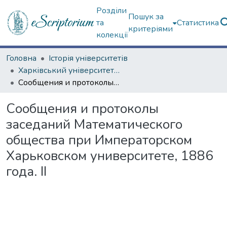
Розділи
Пошук за
та
Статистика
критеріями
колекції
Головна
Історія університетів
Харківський університет (до 217-річчя)
Сообщения и протоколы заседаний Математического общества при Императорском Харьковском университете, 1886 года. ІІ
Сообщения и протоколы
заседаний Математического
общества при Императорском
Харьковском университете, 1886
года. ІІ