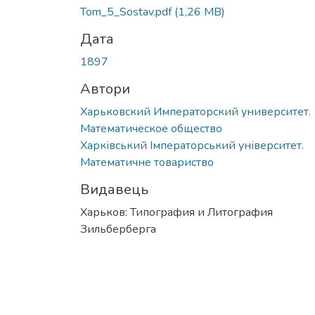
Вантажиться...
Tom_5_Sostav.pdf
(1,26 MB)
Дата
1897
Автори
Харьковский Императорский университет.
Математическое общество
Харківський Імператорський університет.
Математичне товариство
Видавець
Харьков: Типография и Литография
Зильберберга