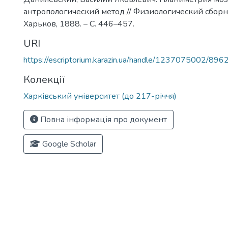
антропологический метод // Физиологический сборник
Харьков, 1888. – С. 446–457.
URI
https://escriptorium.karazin.ua/handle/1237075002/896
Колекції
Харківський університет (до 217-річчя)
Повна інформація про документ
Google Scholar