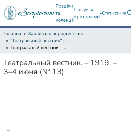
Розділи
Пошук за
та
Статистика
критеріями
колекції
Головна
Харківські періодичні видання
"Театральный вестник" (1919 г.)
Театральный вестник. – 1919. – 3–4 июня (№ 13)
Театральный вестник. – 1919. –
3–4 июня (№ 13)