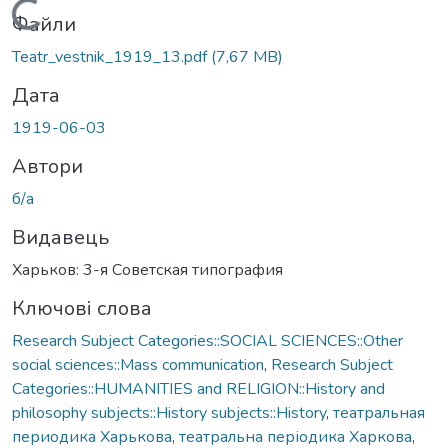
Вантажиться...
Файли
Teatr_vestnik_1919_13.pdf
(7,67 MB)
Дата
1919-06-03
Автори
б/а
Видавець
Харьков: 3-я Советская типография
Ключові слова
Research Subject Categories::SOCIAL SCIENCES::Other
social sciences::Mass communication
,
Research Subject
Categories::HUMANITIES and RELIGION::History and
philosophy subjects::History subjects::History
,
театральная
периодика Харькова
,
театральна періодика Харкова
,