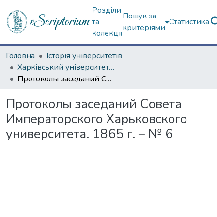
Розділи
Пошук за
та
Статистика
критеріями
колекції
Головна
Історія університетів
Харківський університет (до 217-річчя)
Протоколы заседаний Совета Императорского Харьковского университета. 1865 г. – № 6
Протоколы заседаний Совета
Императорского Харьковского
университета. 1865 г. – № 6