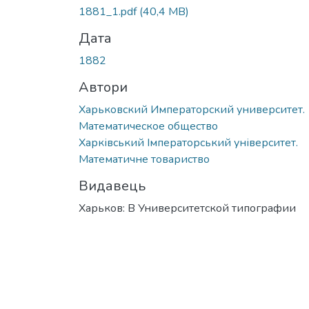
Вантажиться...
1881_1.pdf
(40,4 MB)
Дата
1882
Автори
Харьковский Императорский университет.
Математическое общество
Харківський Імператорський університет.
Математичне товариство
Видавець
Харьков: В Университетской типографии