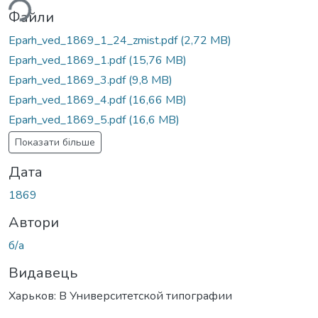
Файли
Eparh_ved_1869_1_24_zmist.pdf
(2,72 MB)
Eparh_ved_1869_1.pdf
(15,76 MB)
Eparh_ved_1869_3.pdf
(9,8 MB)
Eparh_ved_1869_4.pdf
(16,66 MB)
Eparh_ved_1869_5.pdf
(16,6 MB)
Показати більше
Дата
1869
Автори
б/а
Видавець
Харьков: В Университетской типографии