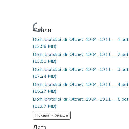
Вантажиться...
Файли
Dom_bratskoi_dr_Otchet_1904_1911___1.pdf
(12,56 MB)
Dom_bratskoi_dr_Otchet_1904_1911___2.pdf
(13,81 MB)
Dom_bratskoi_dr_Otchet_1904_1911___3.pdf
(17,24 MB)
Dom_bratskoi_dr_Otchet_1904_1911___4.pdf
(15,27 MB)
Dom_bratskoi_dr_Otchet_1904_1911___5.pdf
(11,67 MB)
Показати більше
Дата