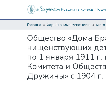
Розділи та колекції
Пошук
Головна
Харків очима сучасників
місто
Общество «Дома Бр
нищенствующих детей
по 1 января 1911 г.
Комитета и Обществ
Дружины» с 1904 г. 