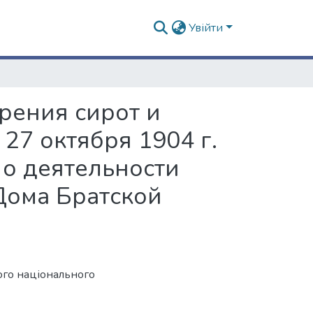
Увійти
рения сирот и
27 октября 1904 г.
р о деятельности
Дома Братской
ого національного