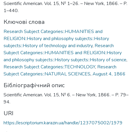
Scientific American. Vol. 15, № 1–26. – New York, 1866. – P.
1–440.
Ключові слова
Research Subject Categories::HUMANITIES and
RELIGION::History and philosophy subjects::History
subjects::History of technology and industry
,
Research
Subject Categories::HUMANITIES and RELIGION::History
and philosophy subjects::History subjects::History of science
,
Research Subject Categories::TECHNOLOGY
,
Research
Subject Categories::NATURAL SCIENCES
,
August 4, 1866
Бібліографічний опис
Scientific American. Vol. 15, № 6. – New York, 1866. – P. 79–
94.
URI
https://escriptorium.karazin.ua/handle/1237075002/1979