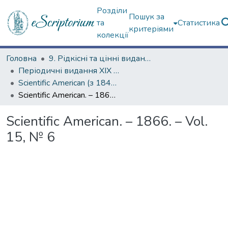
Розділи
Пошук за
та
Статистика
критеріями
колекції
Головна
9. Рідкісні та цінні видання
Періодичні видання ХІХ ст.
Scientific American (з 1845 р.)
Scientific American. – 1866. – Vol. 15, № 6
Scientific American. – 1866. – Vol.
15, № 6