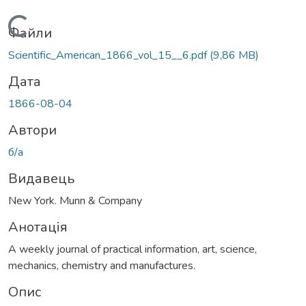
Вантажиться...
Файли
Scientific_American_1866_vol_15__6.pdf
(9,86 MB)
Дата
1866-08-04
Автори
б/а
Видавець
New York. Munn & Company
Анотація
A weekly journal of practical information, art, science,
mechanics, chemistry and manufactures.
Опис