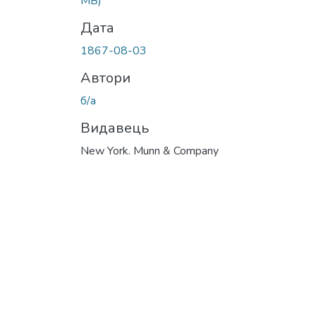
MB)
Дата
1867-08-03
Автори
б/а
Видавець
New York. Munn & Company