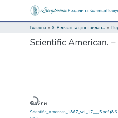
Розділи та колекції
Пошук
Головна
9. Рідкісні та цінні видання
Scientific American. –
Вантажиться...
Файли
Scientific_American_1867_vol_17___5.pdf
(8,6