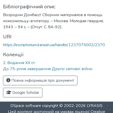
Бібліографічний опис
Возродим Донбасс!: Сборник материалов в помощь
комсомольцу-агитатору. – Москва: Молодая гвардия,
1943. – 94 с. – (Отсут. С. 84–92).
URI
https://escriptorium.karazin.ua/handle/1237075002/2370
Колекції
2. Видання ХХ ст.
До 75-річчя завершення Другої світової війни
Повна інформація про документ
Google Scholar
DSpace software
copyright © 2002-2026
LYRASIS
Цей контент доступний на умовах ліцензії
Creative