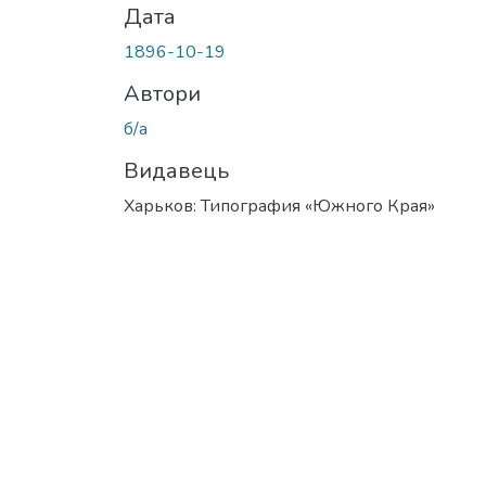
Дата
1896-10-19
Автори
б/а
Видавець
Харьков: Типография «Южного Края»