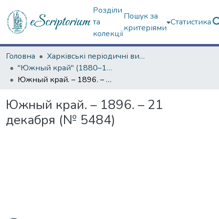
Розділи
Пошук за
та
Статистика
критеріями
колекції
Головна
Харківські періодичні видання
"Южный край" (1880–1919 гг.)
Южный край. – 1896. – 21 декабря (№ 5484)
Южный край. – 1896. – 21
декабря (№ 5484)