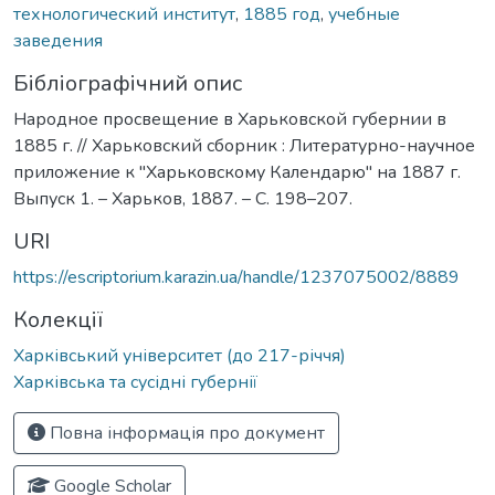
технологический институт
,
1885 год
,
учебные
заведения
Бібліографічний опис
Народное просвещение в Харьковской губернии в
1885 г. // Харьковский сборник : Литературно-научное
приложение к "Харьковскому Календарю" на 1887 г.
Выпуск 1. – Харьков, 1887. – С. 198–207.
URI
https://escriptorium.karazin.ua/handle/1237075002/8889
Колекції
Харківський університет (до 217-річчя)
Харківська та сусідні губернії
Повна інформація про документ
Google Scholar