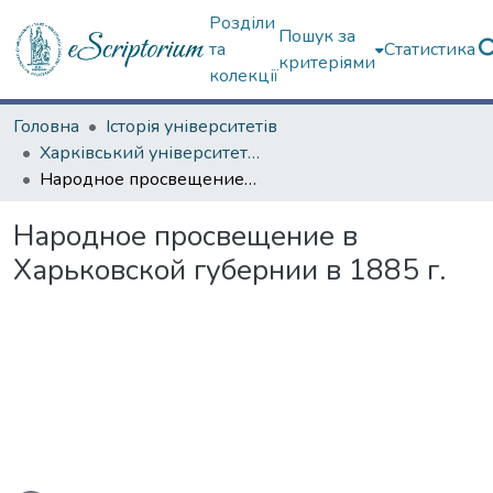
Розділи
Пошук за
та
Статистика
критеріями
колекції
Головна
Історія університетів
Харківський університет (до 217-річчя)
Народное просвещение в Харьковской губернии в 1885 г.
Народное просвещение в
Харьковской губернии в 1885 г.