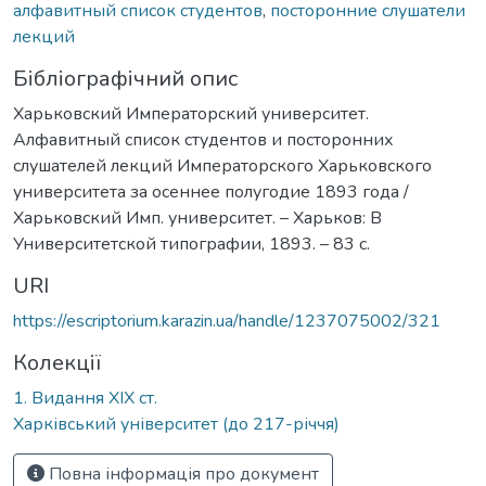
алфавитный список студентов
,
посторонние слушатели
лекций
Бібліографічний опис
Харьковский Императорский университет.
Алфавитный список студентов и посторонних
слушателей лекций Императорского Харьковского
университета за осеннее полугодие 1893 года /
Харьковский Имп. университет. – Харьков: В
Университетской типографии, 1893. – 83 с.
URI
https://escriptorium.karazin.ua/handle/1237075002/321
Колекції
1. Видання ХІХ ст.
Харківський університет (до 217-річчя)
Повна інформація про документ