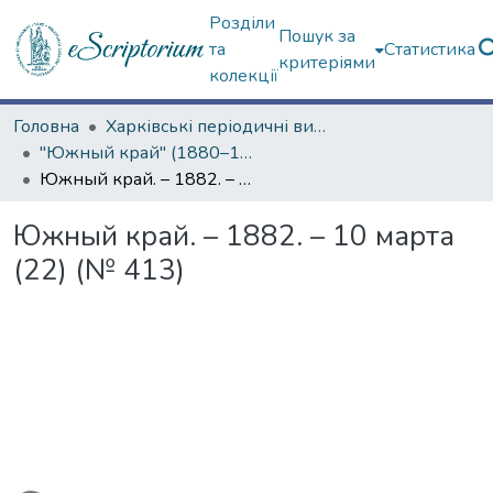
Розділи
Пошук за
та
Статистика
критеріями
колекції
Головна
Харківські періодичні видання
"Южный край" (1880–1919 гг.)
Южный край. – 1882. – 10 марта (22) (№ 413)
Южный край. – 1882. – 10 марта
(22) (№ 413)