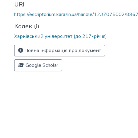
URI
https://escriptorium.karazin.ua/handle/1237075002/896
Колекції
Харківський університет (до 217-річчя)
Повна інформація про документ
Google Scholar