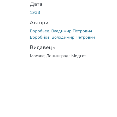
Дата
1938
Автори
Воробьев, Владимир Петрович
Воробйов, Володимир Петрович
Видавець
Москва; Ленинград : Медгиз