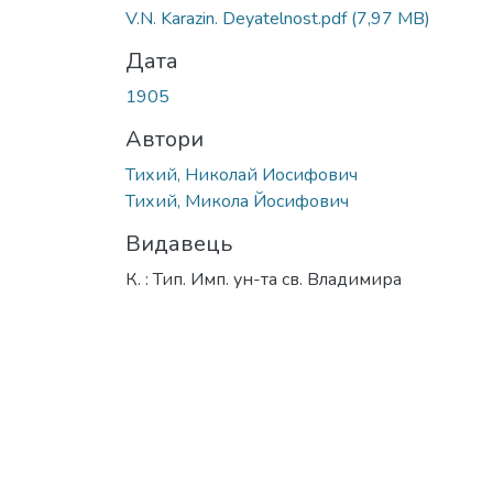
V.N. Karazin. Deyatelnost.pdf
(7,97 MB)
Дата
1905
Автори
Тихий, Николай Иосифович
Тихий, Микола Йосифович
Видавець
К. : Тип. Имп. ун-та св. Владимира