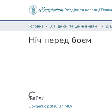
Розділи та колекції
Пошук
Головна
9. Рідкісні та цінні видання
2. 
Ніч перед боєм
Вантажиться...
Файли
Dovgenko.pdf
(6,87 MB)