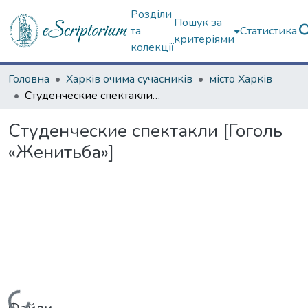
Розділи
Пошук за
та
Статистика
критеріями
колекції
Головна
Харків очима сучасників
місто Харків
Студенческие спектакли [Гоголь «Женитьба»]
Студенческие спектакли [Гоголь
«Женитьба»]
Вантажиться...