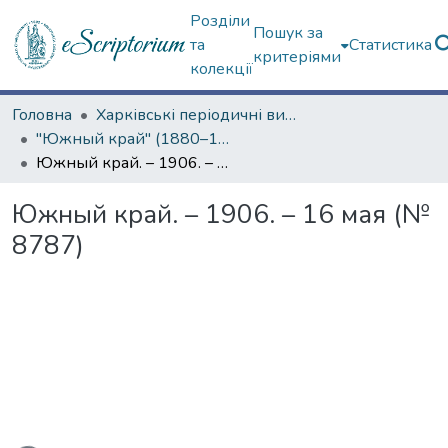
Розділи
Пошук за
та
Статистика
критеріями
колекції
Головна
Харківські періодичні видання
"Южный край" (1880–1919 гг.)
Южный край. – 1906. – 16 мая (№ 8787)
Южный край. – 1906. – 16 мая (№
8787)