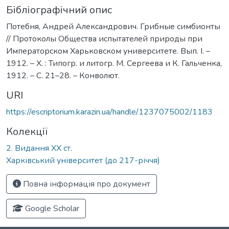
Бібліографічний опис
Потебня, Андрей Александрович. Грибные симбионты
// Протоколы Общества испытателей природы при
Императорском Харьковском университете. Вып. I. –
1912. – Х. : Типогр. и литогр. М. Сергеева и К. Гальченка,
1912. – С. 21–28. – Конволют.
URI
https://escriptorium.karazin.ua/handle/1237075002/1183
Колекції
2. Видання ХХ ст.
Харківський університет (до 217-річчя)
Повна інформація про документ
Google Scholar