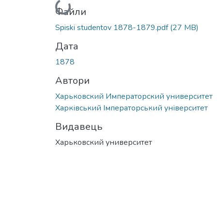
Вантажиться...
Файли
Spiski studentov 1878-1879.pdf
(27 MB)
Дата
1878
Автори
Харьковский Императорский университет
Харківський Імператорський університет
Видавець
Харьковский университет