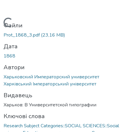
Вантажиться...
Файли
Prot_1868_3.pdf
(23,16 MB)
Дата
1868
Автори
Харьковский Императорский университет
Харківський Імператорський університет
Видавець
Харьков: В Университетской типографии
Ключові слова
Research Subject Categories::SOCIAL SCIENCES::Social