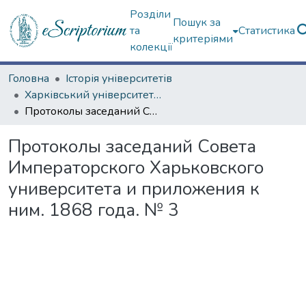
Розділи
Пошук за
та
Статистика
критеріями
колекції
Головна
Історія університетів
Харківський університет (до 217-річчя)
Протоколы заседаний Совета Императорского Харьковского университета и приложения к ним. 1868 года. № 3
Протоколы заседаний Совета
Императорского Харьковского
университета и приложения к
ним. 1868 года. № 3