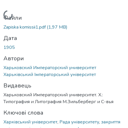
Вантажиться...
Файли
Zapiska komissii1.pdf
(1,97 MB)
Дата
1905
Автори
Харьковский Императорский университет
Харьківський Імператорський університет
Видавець
Харьковский Императорский университет. Х.:
Типография и Литография М.Зильберберг и С-вья
Ключові слова
Харківський університет
,
Рада університету
,
закриття