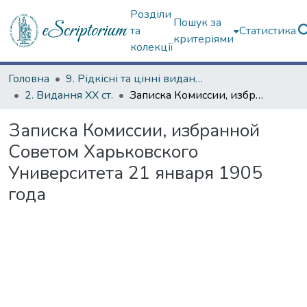
Розділи
Пошук за
та
Статистика
критеріями
колекції
Головна
9. Рідкісні та цінні видання
2. Видання ХХ ст.
Записка Комиссии, избранной Советом Харьковского Университета 21 января 1905 года
Записка Комиссии, избранной
Советом Харьковского
Университета 21 января 1905
года