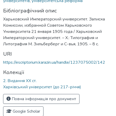
університетів
,
університетська реформа
Бібліографічний опис
Харьковский Императорский университет. Записка
Комиссии, избранной Советом Харьковского
Университета 21 января 1905 года / Харьковский
Императорский университет. – Х.: Типография и
Литография М. Зильберберг и С-вья, 1905. – 8 с.
URI
https://escriptorium.karazin.ua/handle/1237075002/142
Колекції
2. Видання ХХ ст.
Харківський університет (до 217-річчя)
Повна інформація про документ
Google Scholar