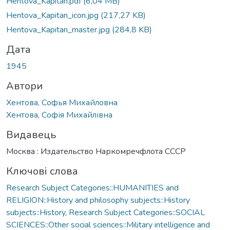
Hentova_Kapitan.pdf
(6,04 MB)
Hentova_Kapitan_icon.jpg
(217,27 KB)
Hentova_Kapitan_master.jpg
(284,8 KB)
Дата
1945
Автори
Хентова, Софья Михайловна
Хентова, Софія Михайлівна
Видавець
Москва : Издательство Наркомречфлота СССР
Ключові слова
Research Subject Categories::HUMANITIES and
RELIGION::History and philosophy subjects::History
subjects::History
,
Research Subject Categories::SOCIAL
SCIENCES::Other social sciences::Military intelligence and