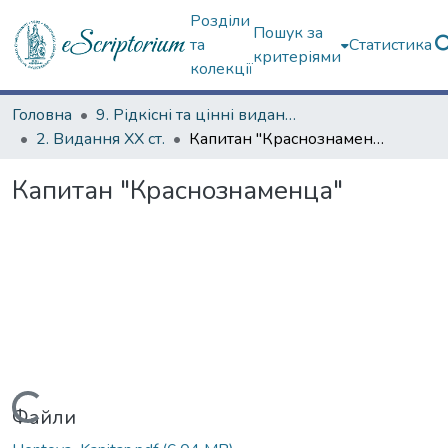
Розділи
Пошук за
та
Статистика
критеріями
колекції
Головна
9. Рідкісні та цінні видання
2. Видання ХХ ст.
Капитан "Краснознаменца"
Капитан "Краснознаменца"
Вантажиться...
Файли